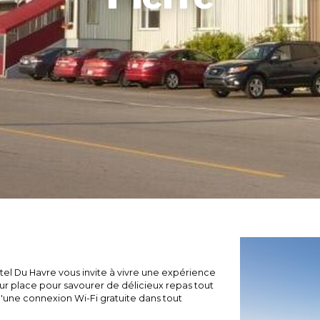
otel Du Havre vous invite à vivre une expérience
sur place pour savourer de délicieux repas tout
une connexion Wi-Fi gratuite dans tout