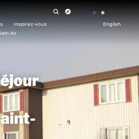
ts
Inspirez-vous
English
lein Air
Séjour
aint-