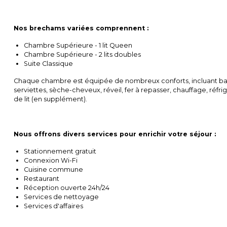
Nos brechams variées comprennent :
Chambre Supérieure - 1 lit Queen
Chambre Supérieure - 2 lits doubles
Suite Classique
Chaque chambre est équipée de nombreux conforts, incluant baigno
serviettes, sèche-cheveux, réveil, fer à repasser, chauffage, réfrig
de lit (en supplément).
Nous offrons divers services pour enrichir votre séjour :
Stationnement gratuit
Connexion Wi-Fi
Cuisine commune
Restaurant
Réception ouverte 24h/24
Services de nettoyage
Services d'affaires