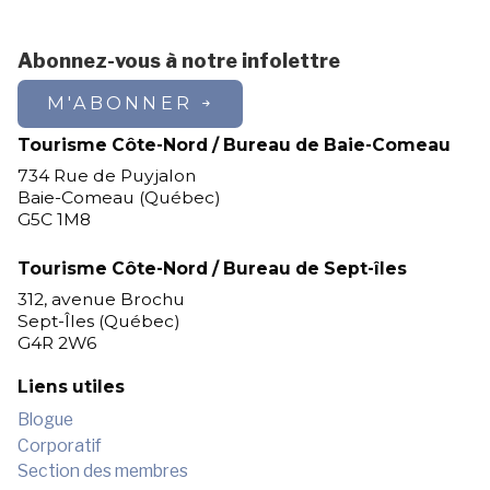
Abonnez-vous à notre infolettre
M'ABONNER
Tourisme Côte-Nord / Bureau de Baie-Comeau
734 Rue de Puyjalon
Baie-Comeau (Québec)
G5C 1M8
Tourisme Côte-Nord / Bureau de Sept-îles
312, avenue Brochu
Sept-Îles (Québec)
G4R 2W6
Liens utiles
Blogue
Corporatif
Section des membres