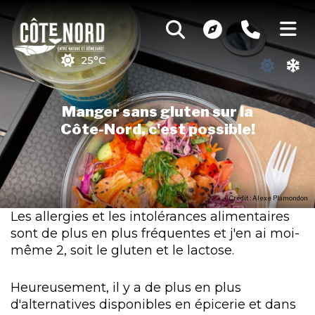
25°C
Manger sans gluten sur la
Côte-Nord, c'est possible!
Crédit : Alexe Plamondon
Les allergies et les intolérances alimentaires
sont de plus en plus fréquentes et j'en ai moi-
même 2, soit le gluten et le lactose.
Heureusement, il y a de plus en plus
d'alternatives disponibles en épicerie et dans