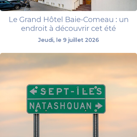
Le Grand Hôtel Baie-Comeau : un
endroit à découvrir cet été
Jeudi, le 9 juillet 2026