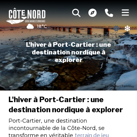
18°C
L'hiver à Port-Cartier : une
destination nordique à
explorer
Crédit : Karl Tremblay
L'hiver à Port-Cartier : une
destination nordique à explorer
Port-Cartier, une destination
incontournable de la Côte-Nord, se
transforme en véritable
terrain de jeu