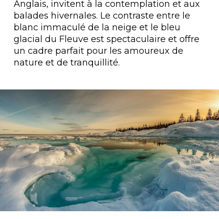
Anglais, invitent à la contemplation et aux
balades hivernales. Le contraste entre le
blanc immaculé de la neige et le bleu
glacial du Fleuve est spectaculaire et offre
un cadre parfait pour les amoureux de
nature et de tranquillité.