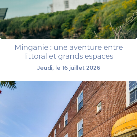
Minganie : une aventure entre
littoral et grands espaces
Jeudi, le 16 juillet 2026