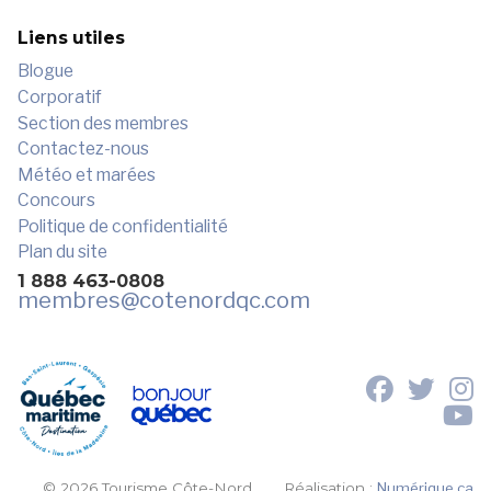
Liens utiles
Blogue
Corporatif
Section des membres
Contactez-nous
Météo et marées
Concours
Politique de confidentialité
Plan du site
1 888 463-0808
membres
@cotenordqc.com
© 2026 Tourisme Côte-Nord.
Réalisation :
Numérique.ca