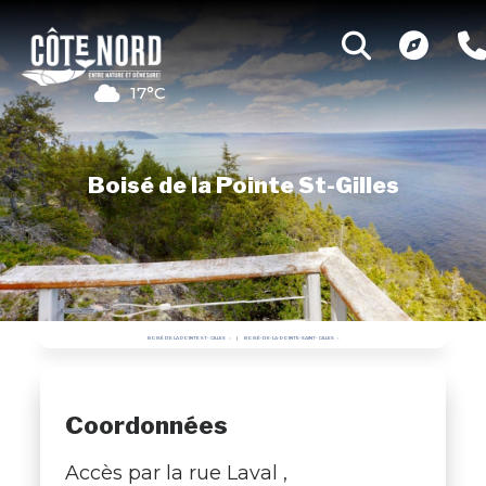
17°C
Boisé de la Pointe St-Gilles
BOISÉ DE LA POINTE ST-GILLES
BOISÉ-DE-LA-POINTE-SAINT-GILLES
Coordonnées
Accès par la rue Laval ,