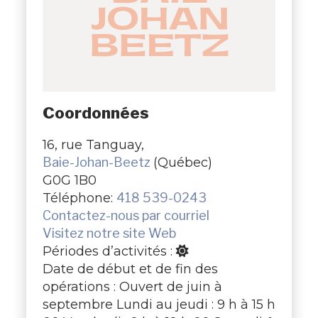
Coordonnées
16, rue Tanguay,
Baie-Johan-Beetz
(Québec)
G0G 1B0
Téléphone:
418 539-0243
Contactez-nous par courriel
Visitez notre site Web
Périodes d’activités :
Date de début et de fin des
opérations : Ouvert de juin à
septembre Lundi au jeudi : 9 h à 15 h