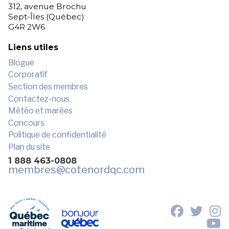
312, avenue Brochu
Sept-Îles (Québec)
G4R 2W6
Liens utiles
Blogue
Corporatif
Section des membres
Contactez-nous
Météo et marées
Concours
Politique de confidentialité
Plan du site
1 888 463-0808
membres
@cotenordqc.com