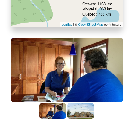
Ottawa: 1103 km
Montréal: 963 km
Québec: 733 km
| ©
contributors
Leaflet
OpenStreetMap