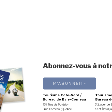
Abonnez-vous à notr
M'ABONNER
Tourisme Côte-Nord /
Tourisme
Bureau de Baie-Comeau
Bureau de
734 Rue de Puyjalon
312, avenue 
Baie-Comeau (Québec)
Sept-Îles (Q