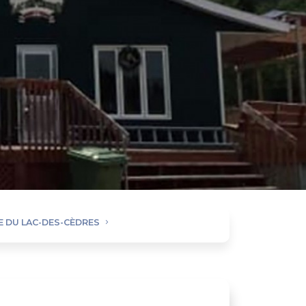
 DU LAC-DES-CÈDRES