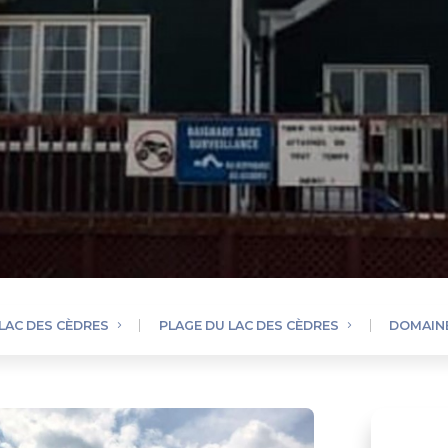
LAC DES CÈDRES
PLAGE DU LAC DES CÈDRES
DOMAINE