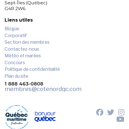
Sept-Îles (Québec)
G4R 2W6
Liens utiles
Blogue
Corporatif
Section des membres
Contactez-nous
Météo et marées
Concours
Politique de confidentialité
Plan du site
1 888 463-0808
membres
@cotenordqc.com