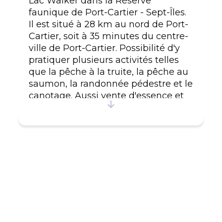
Lac Walker dans la Réserve
faunique de Port-Cartier - Sept-Îles.
Il est situé à 28 km au nord de Port-
Cartier, soit à 35 minutes du centre-
ville de Port-Cartier. Possibilité d'y
pratiquer plusieurs activités telles
que la pêche à la truite, la pêche au
saumon, la randonnée pédestre et le
canotage. Aussi vente d'essence et
service de location disponible pour
certains équipements: canot et
embarcation moteur hors-bord.
#CITQ : 201666