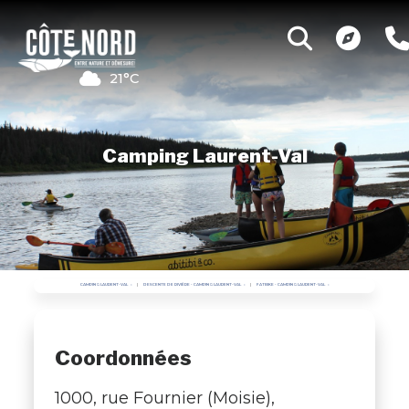
21°C
Camping Laurent-Val
CAMPING LAURENT-VAL
DESCENTE DE RIVIÈRE - CAMPING LAURENT-VAL
FATBIKE - CAMPING LAURENT-VAL
Coordonnées
1000, rue Fournier (Moisie),