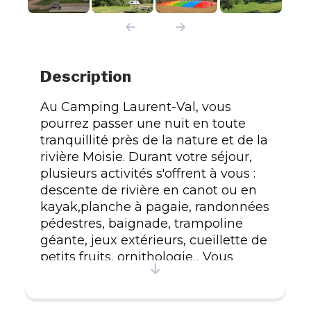
Description
Au Camping Laurent-Val, vous
pourrez passer une nuit en toute
tranquillité près de la nature et de la
rivière Moisie. Durant votre séjour,
plusieurs activités s'offrent à vous :
descente de rivière en canot ou en
kayak,planche à pagaie, randonnées
pédestres, baignade, trampoline
géante, jeux extérieurs, cueillette de
petits fruits, ornithologie... Vous
trouverez aussi des plages et des
pistes de VTT à proximité, ainsi
qu'un centre équestre à moins d'un