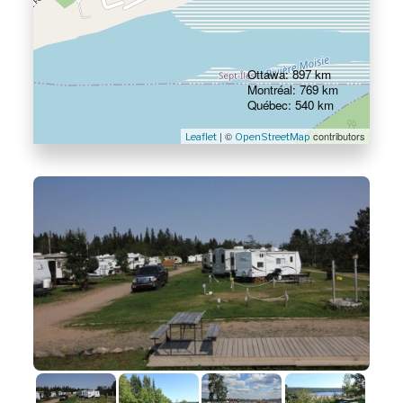
Ottawa: 897 km
Montréal: 769 km
Québec: 540 km
| ©
contributors
Leaflet
OpenStreetMap