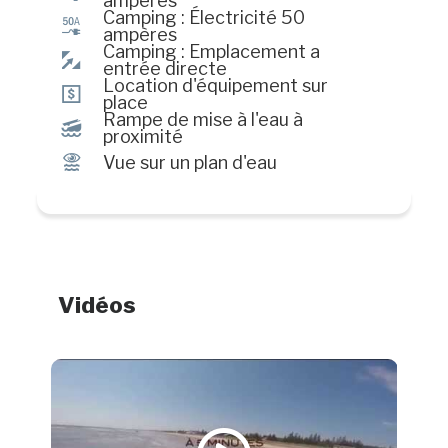
ampères
Camping : Électricité 50
u
ampères
Camping : Emplacement a
Ñ
entrée directe
Location d'équipement sur
ö
place
Rampe de mise à l'eau à
M
proximité
Ï
Vue sur un plan d'eau
Vidéos