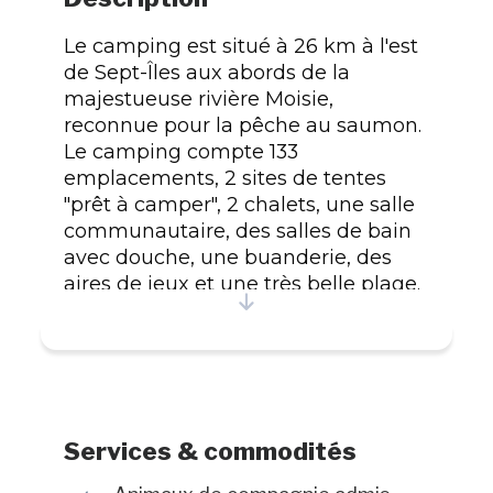
Le camping est situé à 26 km à l'est
de Sept-Îles aux abords de la
majestueuse rivière Moisie,
reconnue pour la pêche au saumon.
Le camping compte 133
emplacements, 2 sites de tentes
"prêt à camper", 2 chalets, une salle
communautaire, des salles de bain
avec douche, une buanderie, des
aires de jeux et une très belle plage.
Appelez-nous pour avoir plus de
détails. Le Camping de la Rivière
Moisie, un retour à la nature.
#Enregistrement : 205026
Services & commodités