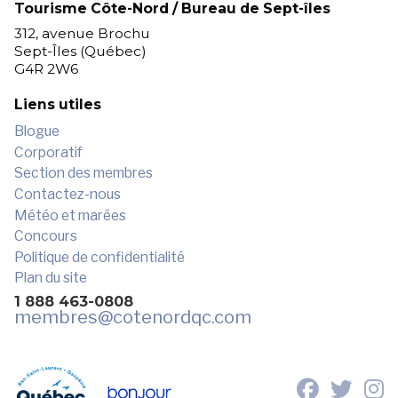
Tourisme Côte-Nord / Bureau de Sept-îles
312, avenue Brochu
Sept-Îles (Québec)
G4R 2W6
Liens utiles
Blogue
Corporatif
Section des membres
Contactez-nous
Météo et marées
Concours
Politique de confidentialité
Plan du site
1 888 463-0808
membres
@cotenordqc.com