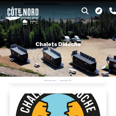
17°C
Chalets Didoche
CHALETS DIDOCHE
CHALETS DIDOCHE