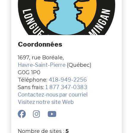
Coordonnées
1697, rue Boréale,
Havre-Saint-Pierre
(Québec)
G0G 1P0
Téléphone:
418-949-2256
Sans frais:
1 877 347-0383
Contactez-nous par courriel
Visitez notre site Web
Nombre de sites :
5