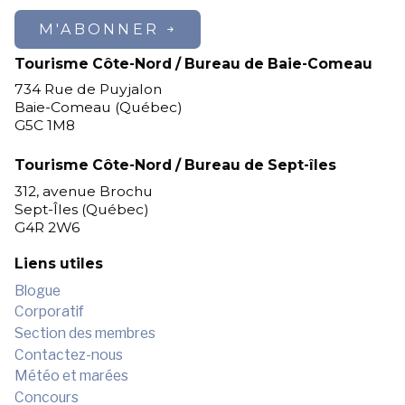
M'ABONNER
Tourisme Côte-Nord / Bureau de Baie-Comeau
734 Rue de Puyjalon
Baie-Comeau (Québec)
G5C 1M8
Tourisme Côte-Nord / Bureau de Sept-îles
312, avenue Brochu
Sept-Îles (Québec)
G4R 2W6
Liens utiles
Blogue
Corporatif
Section des membres
Contactez-nous
Météo et marées
Concours