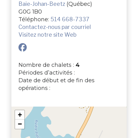
Baie-Johan-Beetz
(Québec)
G0G 1B0
Téléphone:
514 668-7337
Contactez-nous par courriel
Visitez notre site Web
Nombre de chalets :
4
Périodes d’activités :
Date de début et de fin des
opérations :
+
−