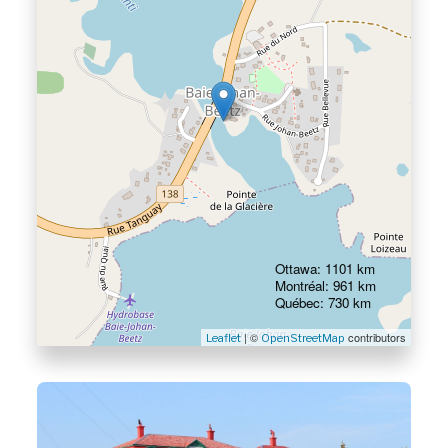
Ottawa: 1101 km
Montréal: 961 km
Québec: 730 km
| ©
contributors
Leaflet
OpenStreetMap