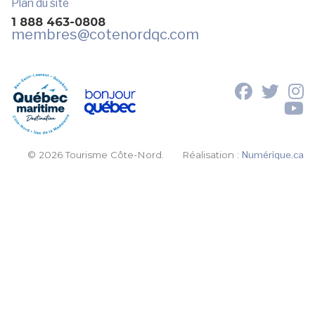
Plan du site
1 888 463-0808
membres
@cotenordqc.com
© 2026 Tourisme Côte-Nord.
Réalisation :
Numérique.ca