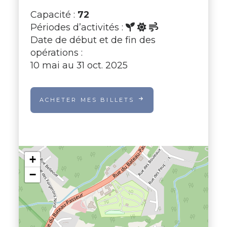
Capacité :
72
Périodes d’activités :
Date de début et de fin des
opérations :
10 mai au 31 oct. 2025
ACHETER MES BILLETS
+
−