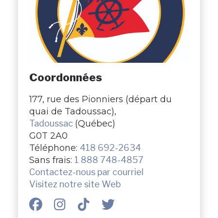
Coordonnées
177, rue des Pionniers (départ du
quai de Tadoussac),
Tadoussac
(Québec)
G0T 2A0
Téléphone:
418 692-2634
Sans frais:
1 888 748-4857
Contactez-nous par courriel
Visitez notre site Web