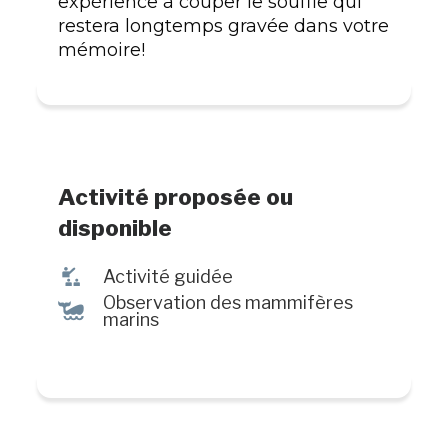
expérience à couper le souffle qui
restera longtemps gravée dans votre
mémoire!
Activité proposée ou
disponible
î
Activité guidée
Observation des mammifères
%
marins