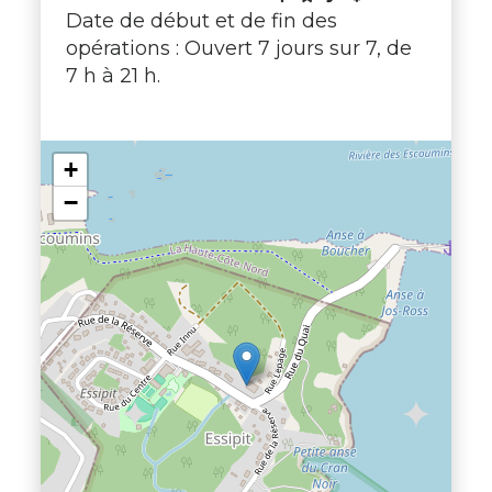
Date de début et de fin des
opérations : Ouvert 7 jours sur 7, de
7 h à 21 h.
+
−