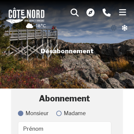
18°C
Désabonnement
Abonnement
Monsieur
Madame
Prénom