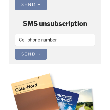
SEND
SMS unsubscription
Cell phone number
SEND