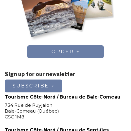
ORDER
Sign up for our newsletter
SUBSCRIBE
Tourisme Côte-Nord / Bureau de Baie-Comeau
734 Rue de Puyjalon
Baie-Comeau (Québec)
G5C 1M8
Tourisme Côte-Nord / Bureau de Sept-îles