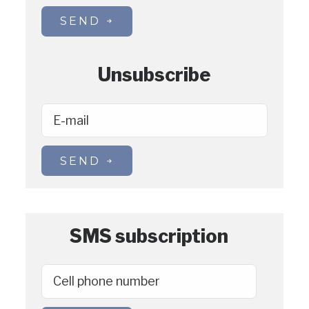
SEND
Unsubscribe
E-mail
SEND
SMS subscription
Cell phone number