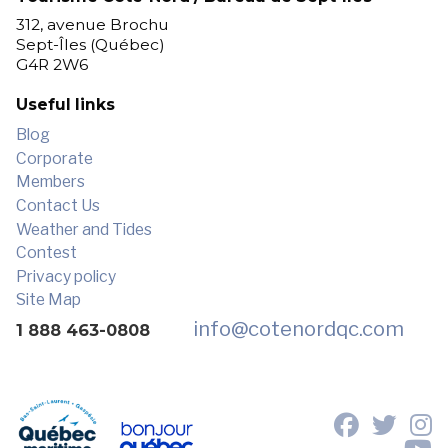
312, avenue Brochu
Sept-Îles (Québec)
G4R 2W6
Useful links
Blog
Corporate
Members
Contact Us
Weather and Tides
Contest
Privacy policy
Site Map
info
@cotenordqc.com
1 888 463-0808