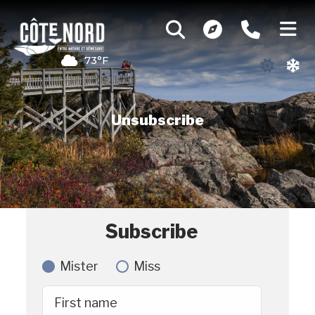
73°F
Unsubscribe
Subscribe
Mister
Miss
First name