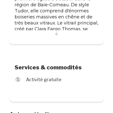
région de Baie-Comeau. De style
Tudor, elle comprend d'énormes
boiseries massives en chêne et de
très beaux vitraux. Le vitrail principal,
créé par Clara Fargo Thomas, se
distingue par sa représentation des
animaux des forêts de la Côte-Nord.
Services & commodités
$
Activité gratuite