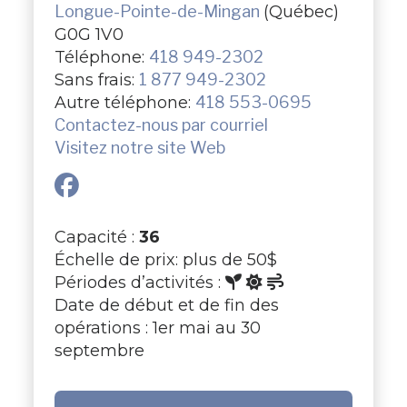
Longue-Pointe-de-Mingan
(Québec)
G0G 1V0
Téléphone:
418 949-2302
Sans frais:
1 877 949-2302
Autre téléphone:
418 553-0695
Contactez-nous par courriel
Visitez notre site Web
Capacité :
36
Échelle de prix: plus de 50$
Périodes d’activités :
Date de début et de fin des
opérations : 1er mai au 30
septembre