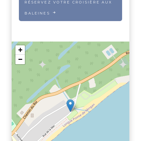
RÉSERVEZ VOTRE CROISIÈRE AUX
BALEINES
+
−