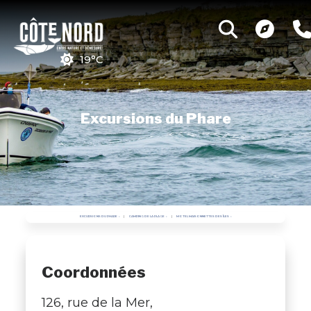
19°C
Excursions du Phare
EXCURSIONS DU PHARE
CAMPING DE LA PLAGE
MOTEL MAISONNETTES DES ÎLES
Coordonnées
126, rue de la Mer,