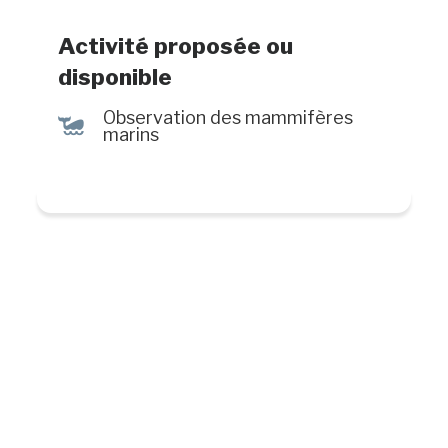
Île, avec un pique-nique inclus.
Activité proposée ou
disponible
Observation des mammifères
%
marins