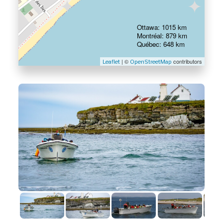
Ottawa: 1015 km
Montréal: 879 km
Québec: 648 km
| ©
contributors
Leaflet
OpenStreetMap