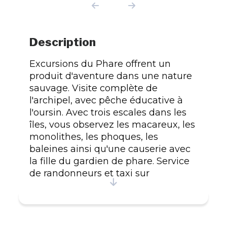
Description
Excursions du Phare offrent un
produit d'aventure dans une nature
sauvage. Visite complète de
l'archipel, avec pêche éducative à
l'oursin. Avec trois escales dans les
îles, vous observez les macareux, les
monolithes, les phoques, les
baleines ainsi qu'une causerie avec
la fille du gardien de phare. Service
de randonneurs et taxi sur
demande. Nos capitaines vont vous
faire découvrir ces îles. Le phare
offre une tournée exclusive pour le
randonneur pour aller sur la Grande