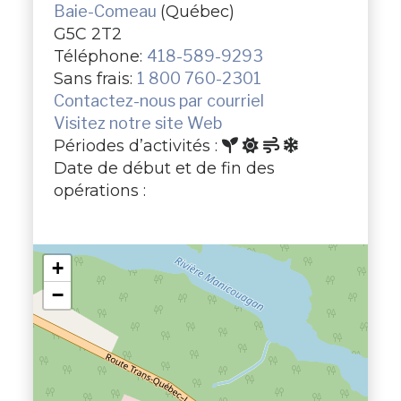
Baie-Comeau
(Québec)
G5C 2T2
Téléphone:
418-589-9293
Sans frais:
1 800 760-2301
Contactez-nous par courriel
Visitez notre site Web
Périodes d’activités :
Date de début et de fin des
opérations :
+
−