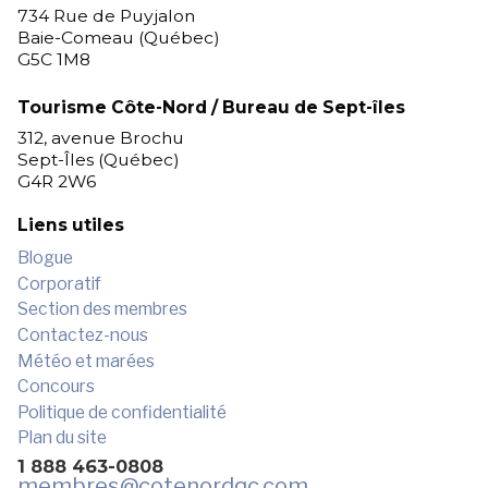
734 Rue de Puyjalon
Baie-Comeau (Québec)
G5C 1M8
Tourisme Côte-Nord / Bureau de Sept-îles
312, avenue Brochu
Sept-Îles (Québec)
G4R 2W6
Liens utiles
Blogue
Corporatif
Section des membres
Contactez-nous
Météo et marées
Concours
Politique de confidentialité
Plan du site
1 888 463-0808
membres
@cotenordqc.com