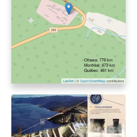
Ottawa: 776 km
Montréal: 673 km
Québec: 461 km
| ©
contributors
Leaflet
OpenStreetMap