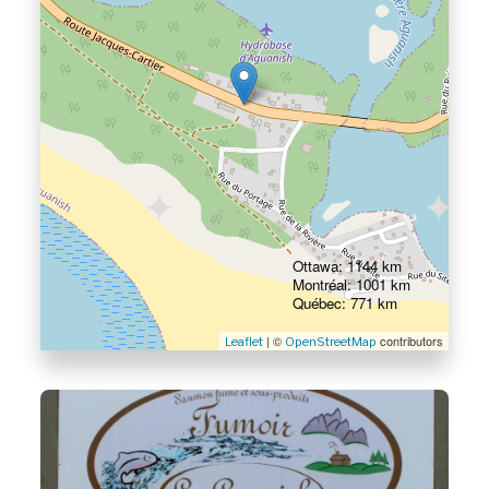
Ottawa: 1144 km
Montréal: 1001 km
Québec: 771 km
| ©
contributors
Leaflet
OpenStreetMap