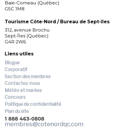
Baie-Comeau (Québec)
G5C 1M8
Tourisme Côte-Nord / Bureau de Sept-îles
312, avenue Brochu
Sept-Îles (Québec)
G4R 2W6
Liens utiles
Blogue
Corporatif
Section des membres
Contactez-nous
Météo et marées
Concours
Politique de confidentialité
Plan du site
1 888 463-0808
membres
@cotenordqc.com