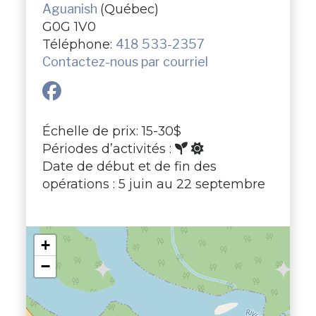
Aguanish
(Québec)
G0G 1V0
Téléphone:
418 533-2357
Contactez-nous par courriel
Échelle de prix: 15-30$
Périodes d’activités :
Date de début et de fin des
opérations : 5 juin au 22 septembre
+
−