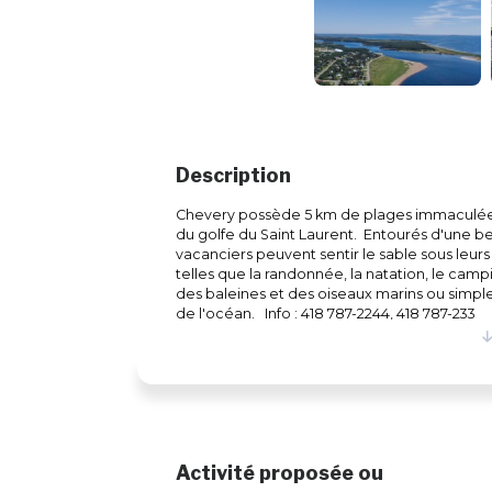
Description
Chevery possède 5 km de plages immaculée
du golfe du Saint Laurent. Entourés d'une be
vacanciers peuvent sentir le sable sous leurs 
telles que la randonnée, la natation, le camp
des baleines et des oiseaux marins ou simpl
de l'océan. Info : 418 787-2244, 418 787-233
Activité proposée ou