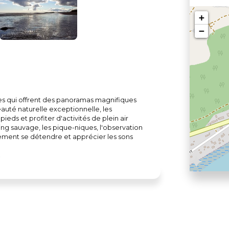
+
−
s qui offrent des panoramas magnifiques
auté naturelle exceptionnelle, les
pieds et profiter d'activités de plein air
ing sauvage, les pique-niques, l'observation
ement se détendre et apprécier les sons