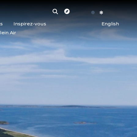
ts
Inspirez-vous
English
lein Air