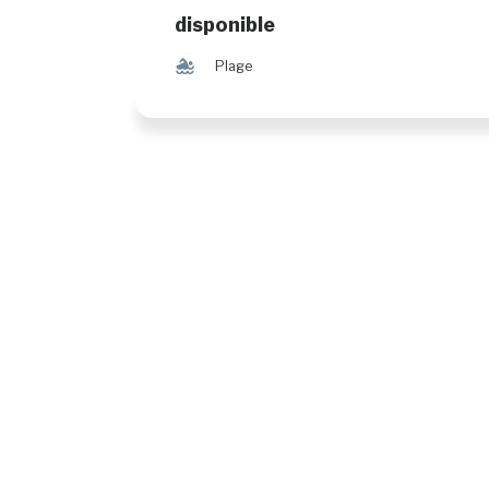
disponible
l
Plage