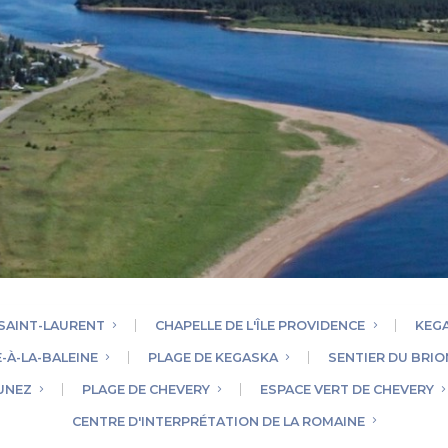
SAINT-LAURENT
CHAPELLE DE L'ÎLE PROVIDENCE
KEG
-À-LA-BALEINE
PLAGE DE KEGASKA
SENTIER DU BRIO
NUNEZ
PLAGE DE CHEVERY
ESPACE VERT DE CHEVERY
CENTRE D'INTERPRÉTATION DE LA ROMAINE