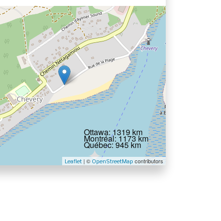
Ottawa: 1319 km
Montréal: 1173 km
Québec: 945 km
| ©
contributors
Leaflet
OpenStreetMap