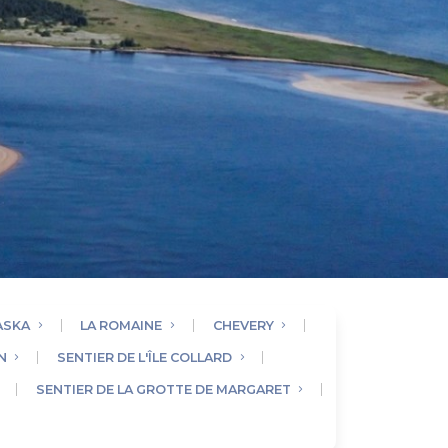
ASKA
LA ROMAINE
CHEVERY
N
SENTIER DE L'ÎLE COLLARD
SENTIER DE LA GROTTE DE MARGARET