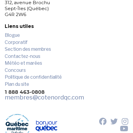
312, avenue Brochu
Sept-Îles (Québec)
G4R 2W6
Liens utiles
Blogue
Corporatif
Section des membres
Contactez-nous
Météo et marées
Concours
Politique de confidentialité
Plan du site
1 888 463-0808
membres
@cotenordqc.com