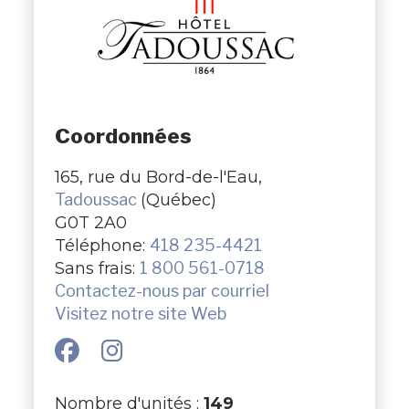
Coordonnées
165, rue du Bord-de-l'Eau,
Tadoussac
(Québec)
G0T 2A0
Téléphone:
418 235-4421
Sans frais:
1 800 561-0718
Contactez-nous par courriel
Visitez notre site Web
Nombre d'unités :
149