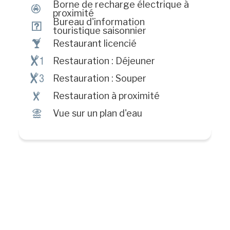
Borne de recharge électrique à
P
proximité
Bureau d'information
?
touristique saisonnier
†
Restaurant licencié
¶!
Restauration : Déjeuner
¶#
Restauration : Souper
¶
Restauration à proximité
Ï
Vue sur un plan d'eau