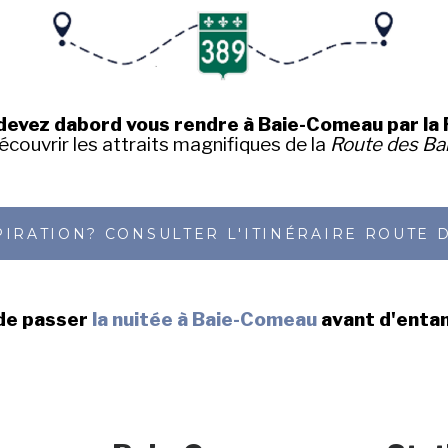
 devez dabord vous rendre à Baie-Comeau par la
écouvrir les attraits magnifiques de la
Route des Ba
PIRATION? CONSULTER L'ITINÉRAIRE ROUTE 
 de passer
la nuitée à Baie-Comeau
avant d'entam