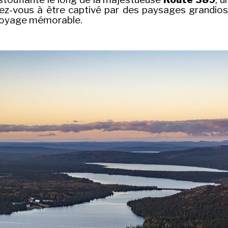
rez-vous à être captivé par des paysages grandios
 voyage mémorable.