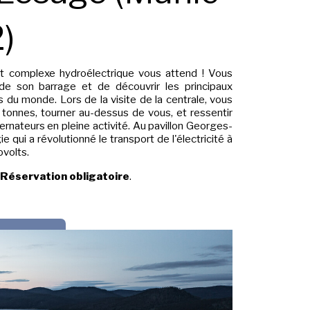
)
t complexe hydroélectrique vous attend ! Vous
s de son barrage et de découvrir les principaux
du monde. Lors de la visite de la centrale, vous
 tonnes, tourner au-dessus de vous, et ressentir
rnateurs en pleine activité. Au pavillon Georges-
 qui a révolutionné le transport de l'électricité à
ovolts.
Réservation obligatoire
.
RVEZ!