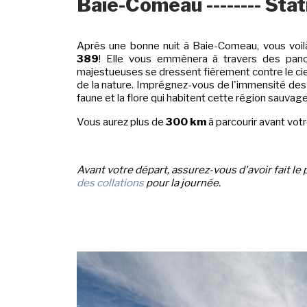
Baie-Comeau -------- Sta
Après une bonne nuit à Baie-Comeau, vous voil
389
! Elle vous emmènera à travers des pan
majestueuses se dressent fièrement contre le ciel e
de la nature. Imprégnez-vous de l'immensité des f
faune et la flore qui habitent cette région sauvage
Vous aurez plus de
300 km
à parcourir avant votr
Avant votre départ, assurez-vous d'avoir fait le
des collations
pour la journée.