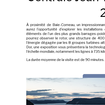
2
À proximité de Baie-Comeau, un impressionnan
aurez l'opportunité d'explorer les installation
éléments de l'un des plus grands barrages-poids 
pourrez observer le rotor, une structure de 400
l'énergie dégagée par les 8 groupes turbines-alte
Dor, une exposition vous présentera la technologie
l'échelle mondiale, notamment les lignes à 735 kil
La durée moyenne de la visite est de 90 minutes.
RÉSE