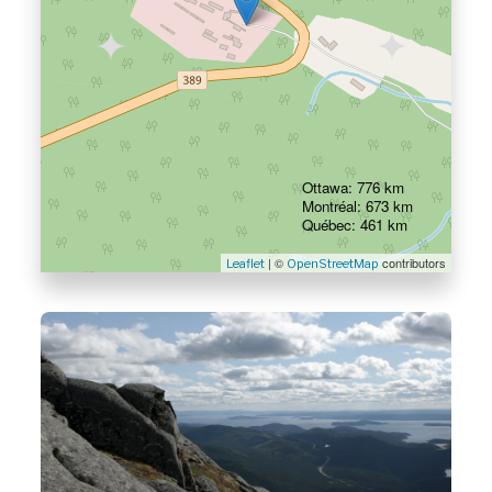
Ottawa: 776 km
Montréal: 673 km
Québec: 461 km
| ©
contributors
Leaflet
OpenStreetMap