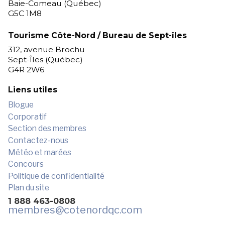
Baie-Comeau (Québec)
G5C 1M8
Tourisme Côte-Nord / Bureau de Sept-îles
312, avenue Brochu
Sept-Îles (Québec)
G4R 2W6
Liens utiles
Blogue
Corporatif
Section des membres
Contactez-nous
Météo et marées
Concours
Politique de confidentialité
Plan du site
1 888 463-0808
membres
@cotenordqc.com