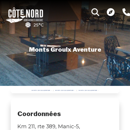
25°C
Monts Groulx Aventure
MONTS GROULX AVENTURE
MONTS GROULX AVENTURE
MONTS GROULX AVENTURE
Coordonnées
Km 211, rte 389, Manic-5,