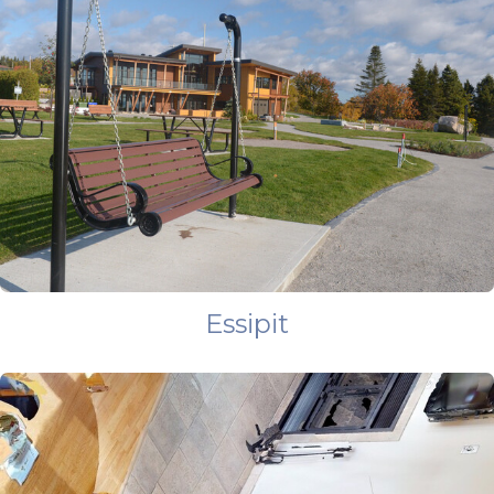
Essipit