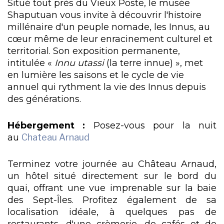
Situé tout près du Vieux Poste, le musée
Shaputuan vous invite à découvrir l'histoire
millénaire d'un peuple nomade, les Innus, au
cœur même de leur enracinement culturel et
territorial. Son exposition permanente,
intitulée «
Innu utassi
(la terre innue) », met
en lumière les saisons et le cycle de vie
annuel qui rythment la vie des Innus depuis
des générations.
Hébergement :
Posez-vous pour la nuit
au
Chateau Arnaud
Terminez votre journée au Château Arnaud,
un hôtel situé directement sur le bord du
quai, offrant une vue imprenable sur la baie
des Sept-Îles. Profitez également de sa
localisation idéale, à quelques pas de
restaurants, d'une crèmerie, de cafés et de