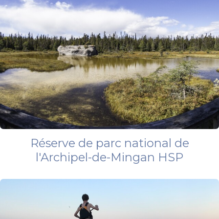
Réserve de parc national de
l'Archipel-de-Mingan HSP