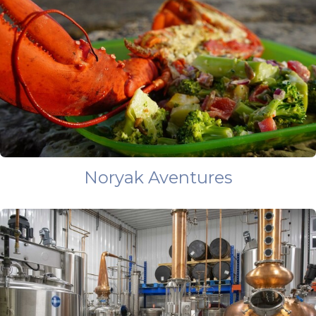
Noryak Aventures