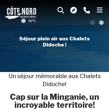
18°C
Séjour plein air aux Chalets
Didoche !
Un séjour mémorable aux Chalets
Didoche!
Cap sur la Minganie, un
incroyable territoire!