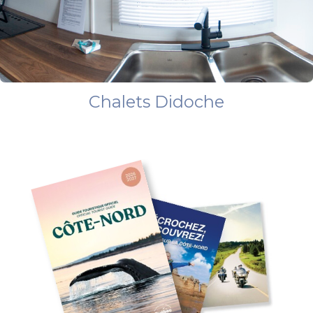
Chalets Didoche