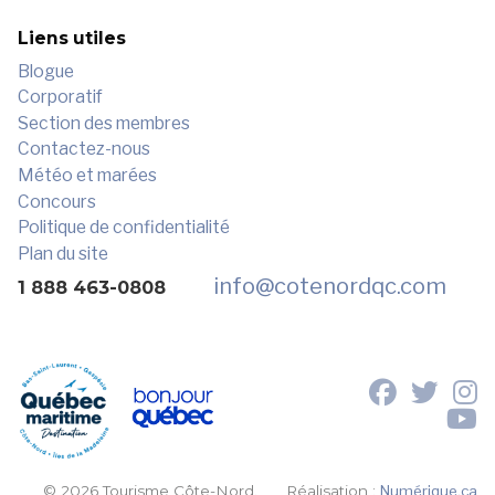
Liens utiles
Blogue
Corporatif
Section des membres
Contactez-nous
Météo et marées
Concours
Politique de confidentialité
Plan du site
info
@cotenordqc.com
1 888 463-0808
© 2026 Tourisme Côte-Nord.
Réalisation :
Numérique.ca