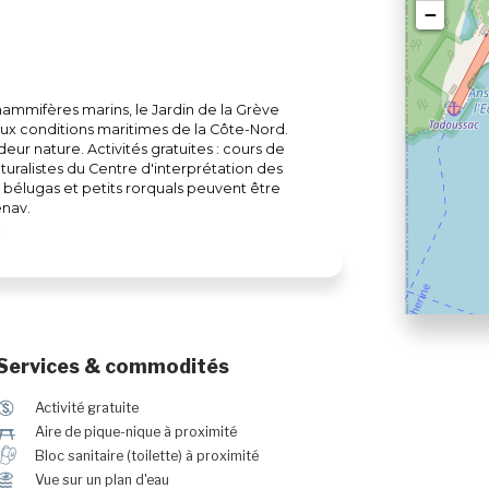
−
ammifères marins, le Jardin de la Grève
ux conditions maritimes de la Côte-Nord.
ur nature. Activités gratuites : cours de
turalistes du Centre d'interprétation des
 bélugas et petits rorquals peuvent être
enay.
Services & commodités
$
Activité gratuite
h
Aire de pique-nique à proximité
h
Bloc sanitaire (toilette) à proximité
Ï
Vue sur un plan d'eau