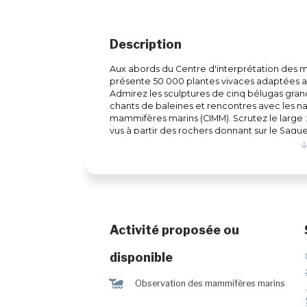
Description
Aux abords du Centre d'interprétation des m
présente 50 000 plantes vivaces adaptées a
Admirez les sculptures de cinq bélugas grande
chants de baleines et rencontres avec les na
mammifères marins (CIMM). Scrutez le large :
vus à partir des rochers donnant sur le Sagu
Activité proposée ou
disponible
%
Observation des mammifères marins