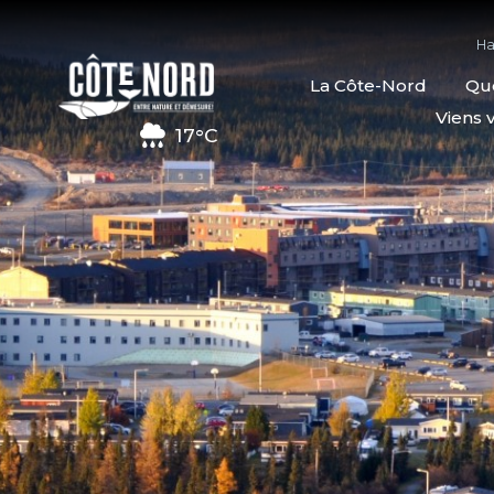
Ha
La Côte-Nord
Quo
Viens v
17°C