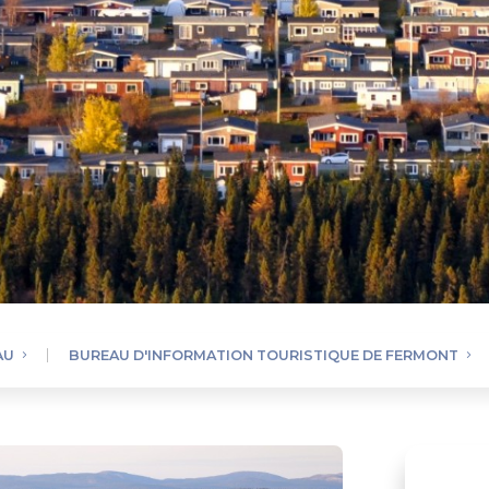
AU
BUREAU D'INFORMATION TOURISTIQUE DE FERMONT