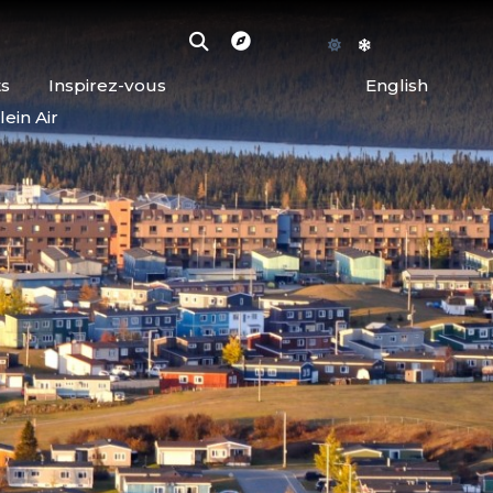
ts
Inspirez-vous
English
lein Air