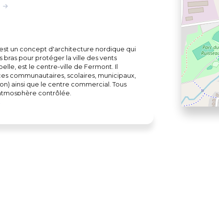
st un concept d'architecture nordique qui
es bras pour protéger la ville des vents
le, est le centre-ville de Fermont. Il
ices communautaires, scolaires, municipaux,
tion) ainsi que le centre commercial. Tous
 atmosphère contrôlée.