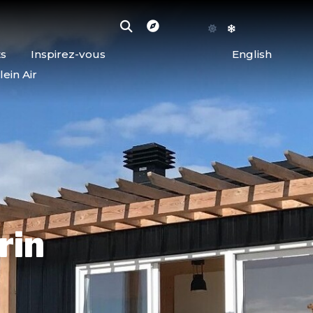
ts
Inspirez-vous
English
lein Air
rin