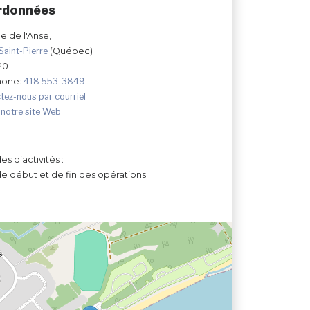
rdonnées
ue de l'Anse,
Saint-Pierre
(Québec)
P0
hone:
418 553-3849
tez-nous par courriel
 notre site Web
es d’activités :
e début et de fin des opérations :