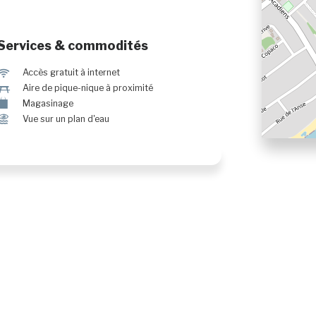
Services & commodités
J
Accès gratuit à internet
h
Aire de pique-nique à proximité
±
Magasinage
Ï
Vue sur un plan d'eau