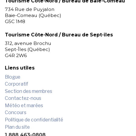
Tourisme Côte-Nord / Bureau de Baie-Comeau
734 Rue de Puyjalon
Baie-Comeau (Québec)
G5C 1M8
Tourisme Côte-Nord / Bureau de Sept-îles
312, avenue Brochu
Sept-Îles (Québec)
G4R 2W6
Liens utiles
Blogue
Corporatif
Section des membres
Contactez-nous
Météo et marées
Concours
Politique de confidentialité
Plan du site
1 888 463-0808