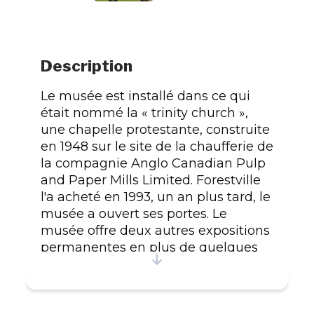
Description
Le musée est installé dans ce qui
était nommé la « trinity church »,
une chapelle protestante, construite
en 1948 sur le site de la chaufferie de
la compagnie Anglo Canadian Pulp
and Paper Mills Limited. Forestville
l'a acheté en 1993, un an plus tard, le
musée a ouvert ses portes. Le
musée offre deux autres expositions
permanentes en plus de quelques
expositions thématiques. La
première, située dans la salle
Rachel-St-Louis, porte sur la