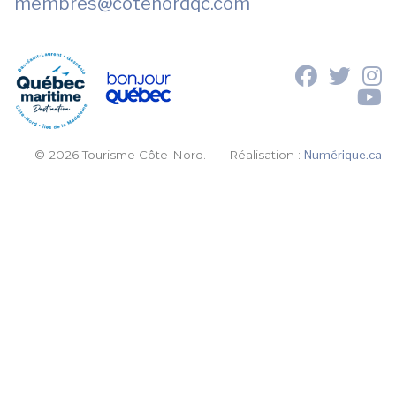
membres
@cotenordqc.com
© 2026 Tourisme Côte-Nord.
Réalisation :
Numérique.ca