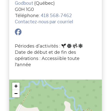
Godbout
(Québec)
G0H 1G0
Téléphone:
418 568-7462
Contactez-nous par courriel
Périodes d’activités :
Date de début et de fin des
opérations : Accessiible toute
l'année
+
−