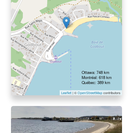
Ottawa: 748 km
Montréal: 618 km
Québec: 389 km
| ©
contributors
Leaflet
OpenStreetMap