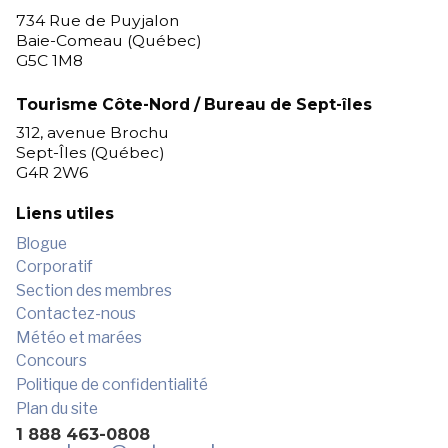
734 Rue de Puyjalon
Baie-Comeau (Québec)
G5C 1M8
Tourisme Côte-Nord / Bureau de Sept-îles
312, avenue Brochu
Sept-Îles (Québec)
G4R 2W6
Liens utiles
Blogue
Corporatif
Section des membres
Contactez-nous
Météo et marées
Concours
Politique de confidentialité
Plan du site
1 888 463-0808