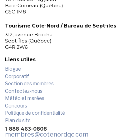
Baie-Comeau (Québec)
G5C 1M8
Tourisme Côte-Nord / Bureau de Sept-îles
312, avenue Brochu
Sept-Îles (Québec)
G4R 2W6
Liens utiles
Blogue
Corporatif
Section des membres
Contactez-nous
Météo et marées
Concours
Politique de confidentialité
Plan du site
1 888 463-0808
membres
@cotenordqc.com