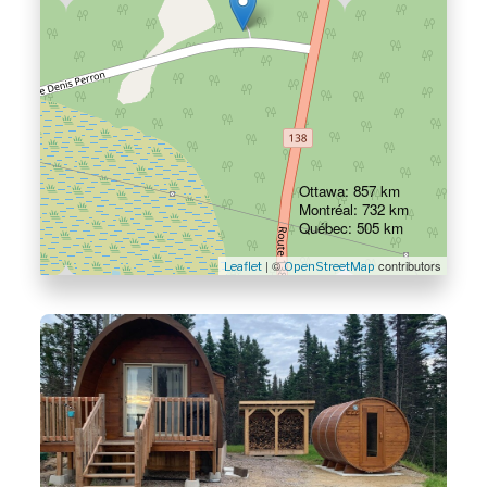
Ottawa: 857 km
Montréal: 732 km
Québec: 505 km
| ©
contributors
Leaflet
OpenStreetMap