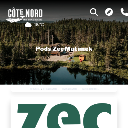
18°C
Pods Zec Matimek
ZEC MATIMEK
PODS ZEC MATIMEK
CHALETS ZEC MATIMEK
CAMPING ZEC MATIMEK