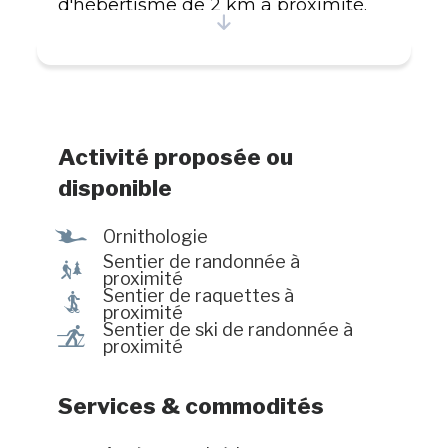
d'hébertisme de 2 km à proximité.
#CITQ : 206780
Activité proposée ou
disponible
Ÿ
Ornithologie
Sentier de randonnée à
&
proximité
Sentier de raquettes à
ó
proximité
Sentier de ski de randonnée à
r
proximité
Services & commodités