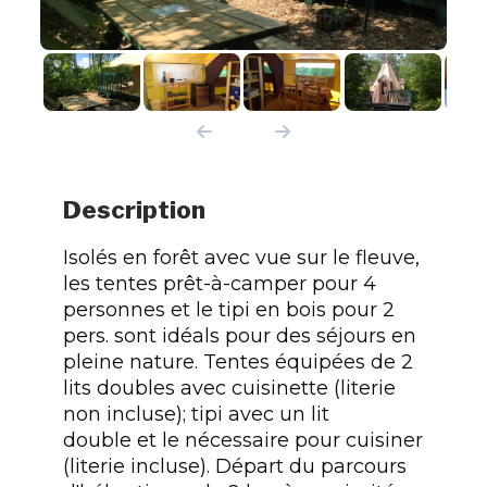
Description
Isolés en forêt avec vue sur le fleuve,
les tentes prêt-à-camper pour 4
personnes et le tipi en bois pour 2
pers. sont idéals pour des séjours en
pleine nature. Tentes équipées de 2
lits doubles avec cuisinette (literie
non incluse); tipi avec un lit
double et le nécessaire pour cuisiner
(literie incluse). Départ du parcours