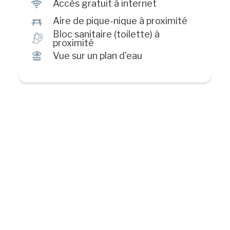
J
Accès gratuit à internet
h
Aire de pique-nique à proximité
Bloc sanitaire (toilette) à
h
proximité
Ï
Vue sur un plan d'eau