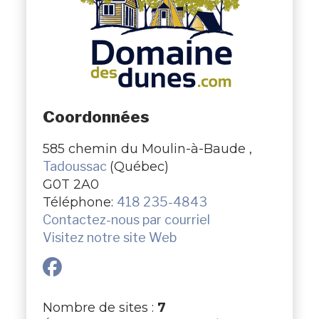
Coordonnées
585 chemin du Moulin-à-Baude ,
Tadoussac
(Québec)
G0T 2A0
Téléphone:
418 235-4843
Contactez-nous par courriel
Visitez notre site Web
Nombre de sites :
7