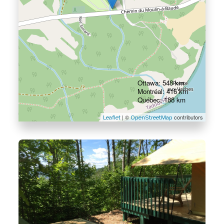
Ottawa: 548 km
Montréal: 416 km
Québec: 188 km
| ©
contributors
Leaflet
OpenStreetMap