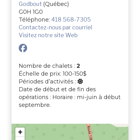
Godbout
(Québec)
G0H 1G0
Téléphone:
418 568-7305
Contactez-nous par courriel
Visitez notre site Web
Nombre de chalets :
2
Échelle de prix: 100-150$
Périodes d’activités :
Date de début et de fin des
opérations : Horaire : mi-juin à début
septembre.
+