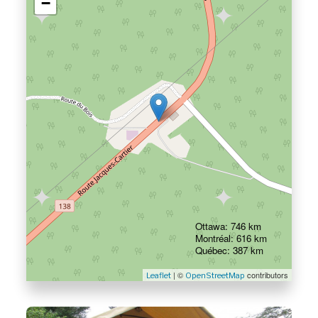
−
Ottawa: 746 km
Montréal: 616 km
Québec: 387 km
| ©
contributors
Leaflet
OpenStreetMap