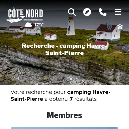
17°C
Recherche - camping Havre-
Saint-Pierre
Votre recherche pour
camping Havre-
Saint-Pierre
a obtenu
7
résultats.
Membres