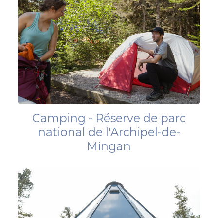
Camping - Réserve de parc
national de l'Archipel-de-
Mingan