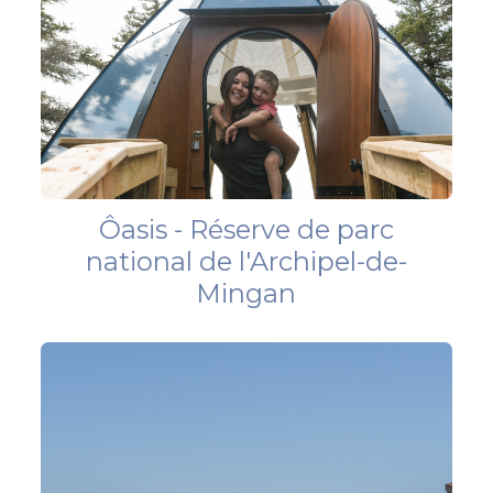
Ôasis - Réserve de parc
national de l'Archipel-de-
Mingan