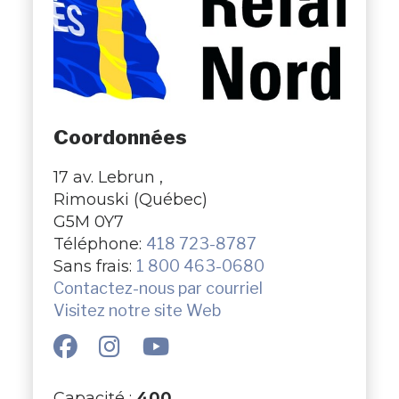
Coordonnées
17 av. Lebrun ,
Rimouski (Québec)
G5M 0Y7
Téléphone:
418 723-8787
Sans frais:
1 800 463-0680
Contactez-nous par courriel
Visitez notre site Web
Capacité :
400