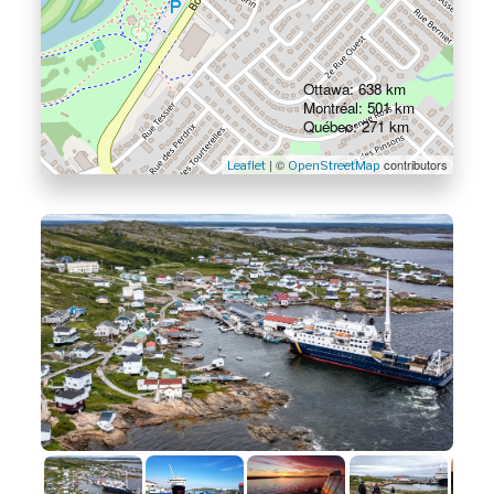
Ottawa: 638 km
Montréal: 501 km
Québec: 271 km
| ©
contributors
Leaflet
OpenStreetMap