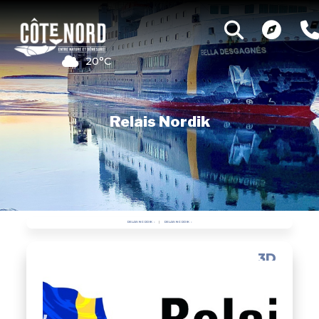
20°C
Relais Nordik
RELAIS NORDIK
RELAIS NORDIK
3D