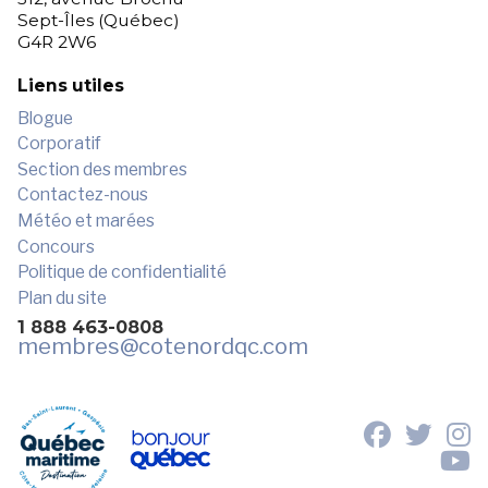
Sept-Îles (Québec)
G4R 2W6
Liens utiles
Blogue
Corporatif
Section des membres
Contactez-nous
Météo et marées
Concours
Politique de confidentialité
Plan du site
1 888 463-0808
membres
@cotenordqc.com