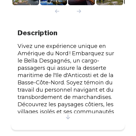
Description
Vivez une expérience unique en
Amérique du Nord ! Embarquez sur
le Bella Desgagnés, un cargo-
passagers qui assure la desserte
maritime de l'Ile d'Anticosti et de la
Basse-Côte-Nord. Soyez témoin du
travail du personnel navigant et du
transbordement de marchandises.
Découvrez les paysages côtiers, les
villages isolés et ses communautés
accueillantes. Le Bella Desgagnés
est un navire moderne et sécuritaire,
offrant 63 cabines en occupation