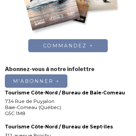
COMMANDEZ
Abonnez-vous à notre infolettre
M'ABONNER
Tourisme Côte-Nord / Bureau de Baie-Comeau
734 Rue de Puyjalon
Baie-Comeau (Québec)
G5C 1M8
Tourisme Côte-Nord / Bureau de Sept-îles
312, avenue Brochu