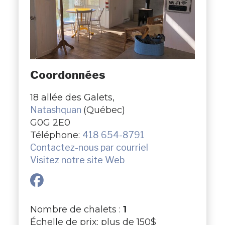
Coordonnées
18 allée des Galets,
Natashquan
(Québec)
G0G 2E0
Téléphone:
418 654-8791
Contactez-nous par courriel
Visitez notre site Web
Nombre de chalets :
1
Échelle de prix: plus de 150$