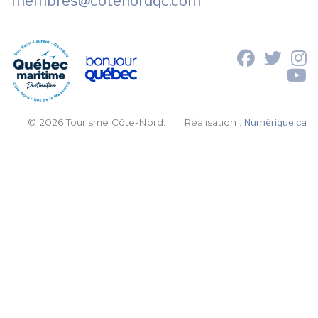
membres
@cotenordqc.com
© 2026 Tourisme Côte-Nord.
Réalisation :
Numérique.ca