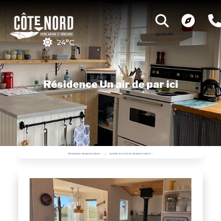
24°C
Résidence Un air de par ici
RÉSIDENCE UN AIR DE PAR ICI
GALERIE-BOUTIQUE UN AIR DE PAR ICI