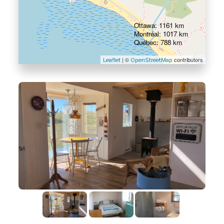
Ottawa: 1161 km
Montréal: 1017 km
Québec: 788 km
| ©
contributors
Leaflet
OpenStreetMap