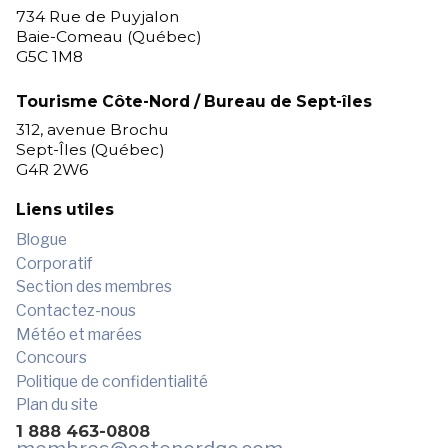
734 Rue de Puyjalon
Baie-Comeau (Québec)
G5C 1M8
Tourisme Côte-Nord / Bureau de Sept-îles
312, avenue Brochu
Sept-Îles (Québec)
G4R 2W6
Liens utiles
Blogue
Corporatif
Section des membres
Contactez-nous
Météo et marées
Concours
Politique de confidentialité
Plan du site
1 888 463-0808