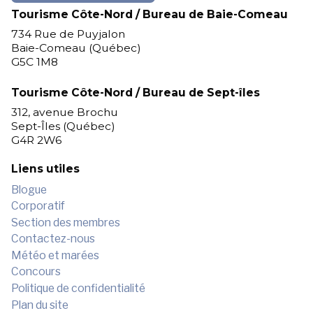
Tourisme Côte-Nord / Bureau de Baie-Comeau
734 Rue de Puyjalon
Baie-Comeau (Québec)
G5C 1M8
Tourisme Côte-Nord / Bureau de Sept-îles
312, avenue Brochu
Sept-Îles (Québec)
G4R 2W6
Liens utiles
Blogue
Corporatif
Section des membres
Contactez-nous
Météo et marées
Concours
Politique de confidentialité
Plan du site