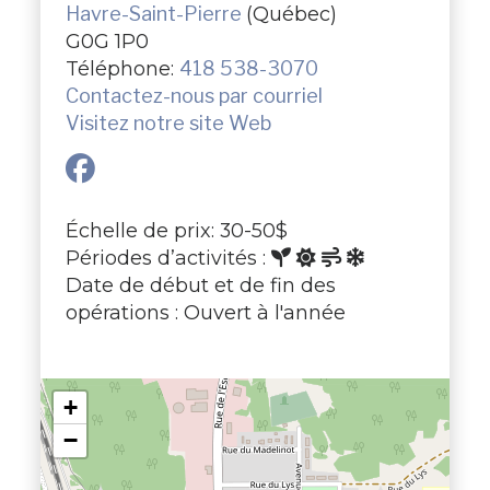
Havre-Saint-Pierre
(Québec)
G0G 1P0
Téléphone:
418 538-3070
Contactez-nous par courriel
Visitez notre site Web
Échelle de prix: 30-50$
Périodes d’activités :
Date de début et de fin des
opérations : Ouvert à l'année
+
−