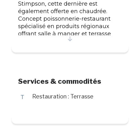
Stimpson, cette dernière est
également offerte en chaudrée.
Concept poissonnerie-restaurant
spécialisé en produits régionaux
offrant salle à manger et terrasse
avec vue sur le Saint-Laurent. Menu
à la carte ou menu prêt à emporter.
Services & commodités
÷
Restauration : Terrasse