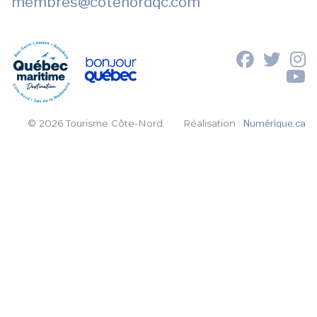
membres
@cotenordqc.com
© 2026 Tourisme Côte-Nord.
Réalisation :
Numérique.ca