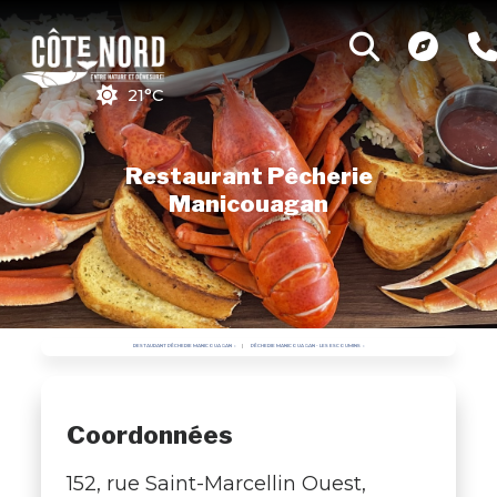
21°C
Restaurant Pêcherie
Manicouagan
RESTAURANT PÊCHERIE MANICOUAGAN
PÊCHERIE MANICOUAGAN - LES ESCOUMINS
Coordonnées
152, rue Saint-Marcellin Ouest,