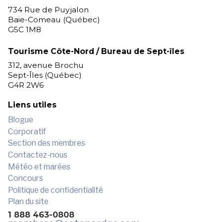
734 Rue de Puyjalon
Baie-Comeau (Québec)
G5C 1M8
Tourisme Côte-Nord / Bureau de Sept-îles
312, avenue Brochu
Sept-Îles (Québec)
G4R 2W6
Liens utiles
Blogue
Corporatif
Section des membres
Contactez-nous
Météo et marées
Concours
Politique de confidentialité
Plan du site
1 888 463-0808