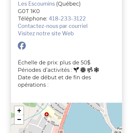
Les Escoumins
(Québec)
G0T 1K0
Téléphone:
418-233-3122
Contactez-nous par courriel
Visitez notre site Web
Échelle de prix: plus de 50$
Périodes d’activités :
Date de début et de fin des
opérations :
+
−