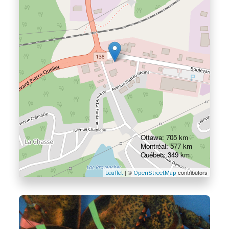
Ottawa: 705 km
Montréal: 577 km
Québec: 349 km
| ©
contributors
Leaflet
OpenStreetMap