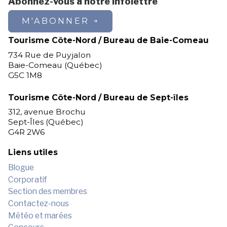
Abonnez-vous à notre infolettre
M'ABONNER
Tourisme Côte-Nord / Bureau de Baie-Comeau
734 Rue de Puyjalon
Baie-Comeau (Québec)
G5C 1M8
Tourisme Côte-Nord / Bureau de Sept-îles
312, avenue Brochu
Sept-Îles (Québec)
G4R 2W6
Liens utiles
Blogue
Corporatif
Section des membres
Contactez-nous
Météo et marées