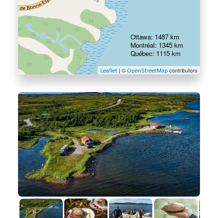
Ottawa: 1487 km
Montréal: 1345 km
Québec: 1115 km
| ©
contributors
Leaflet
OpenStreetMap