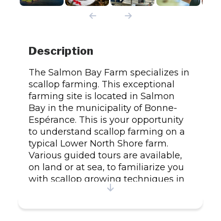
Description
The Salmon Bay Farm specializes in
scallop farming. This exceptional
farming site is located in Salmon
Bay in the municipality of Bonne-
Espérance. This is your opportunity
to understand scallop farming on a
typical Lower North Shore farm.
Various guided tours are available,
on land or at sea, to familiarize you
with scallop growing techniques in
their natural environment. Observe
live scallops in a seawater tank.
Taste scallops fresh from the water.