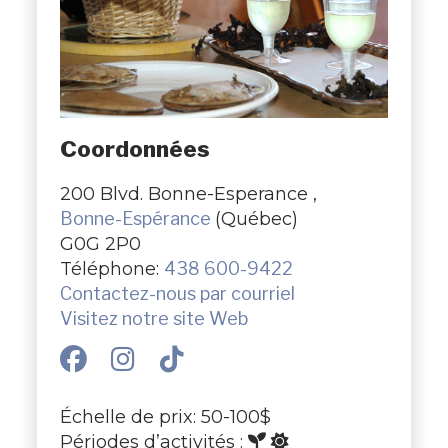
Coordonnées
200 Blvd. Bonne-Esperance ,
Bonne-Espérance
(Québec)
G0G 2P0
Téléphone:
438 600-9422
Contactez-nous par courriel
Visitez notre site Web
Échelle de prix: 50-100$
Périodes d’activités :