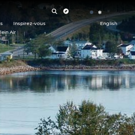
ts
Inspirez-vous
English
lein Air