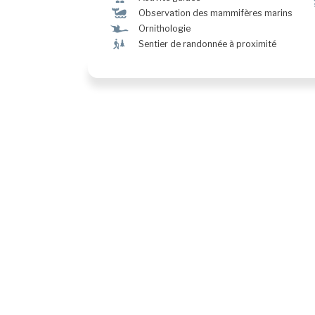
%
Observation des mammifères marins
Ÿ
Ornithologie
&
Sentier de randonnée à proximité