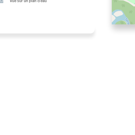
Ï
Vue sur un plan d'eau