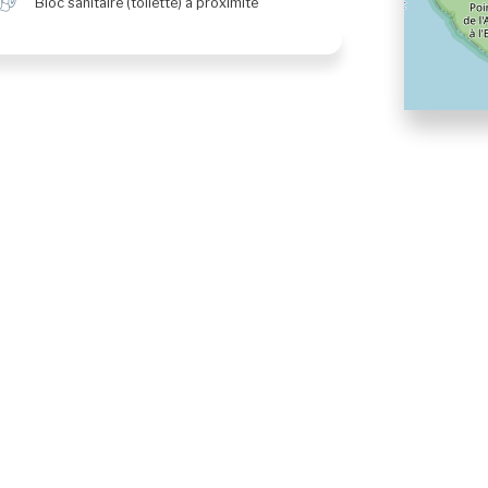
h
Bloc sanitaire (toilette) à proximité