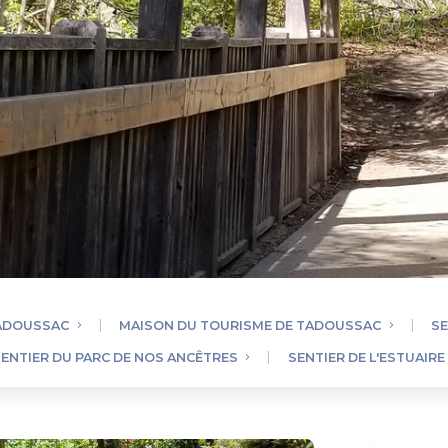
ADOUSSAC
MAISON DU TOURISME DE TADOUSSAC
SE
ENTIER DU PARC DE NOS ANCÊTRES
SENTIER DE L'ESTUAIRE