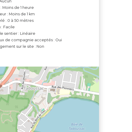
 Aucun
: Moins de 1 heure
ur : Moins de 1 km
lé : 0 à 50 mètres
 : Facile
e sentier : Linéaire
ux de compagnie acceptés : Oui
ement sur le site : Non