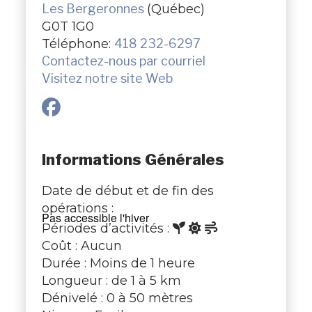
Les Bergeronnes
(Québec)
G0T 1G0
Téléphone:
418 232-6297
Contactez-nous par courriel
Visitez notre site Web
Informations Générales
Date de début et de fin des
opérations :
Pas accessible l'hiver
Périodes d’activités :
Coût : Aucun
Durée : Moins de 1 heure
Longueur : de 1 à 5 km
Dénivelé : 0 à 50 mètres