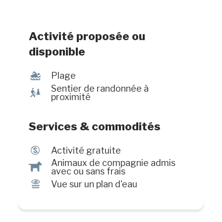
Activité proposée ou
disponible
l
Plage
Sentier de randonnée à
&
proximité
Services & commodités
$
Activité gratuite
Animaux de compagnie admis
Â
avec ou sans frais
Ï
Vue sur un plan d'eau