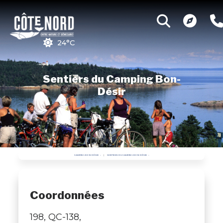
24°C
Sentiers du Camping Bon-
Désir
CAMPING BON-DÉSIR
SENTIERS DU CAMPING BON-DÉSIR
Coordonnées
198, QC-138,