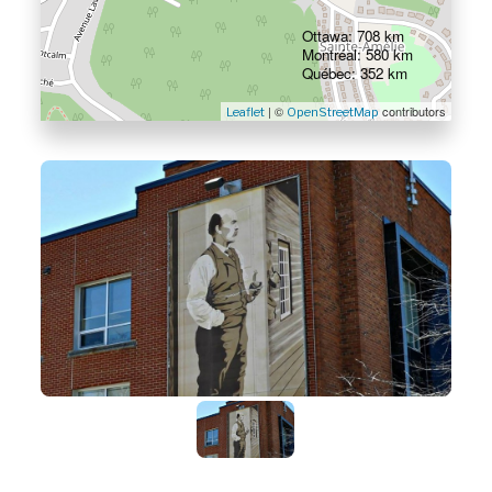
Ottawa: 708 km
Montréal: 580 km
Québec: 352 km
| ©
contributors
Leaflet
OpenStreetMap