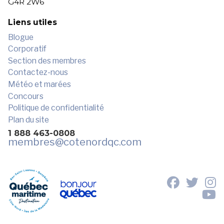
G4R 2W6
Liens utiles
Blogue
Corporatif
Section des membres
Contactez-nous
Météo et marées
Concours
Politique de confidentialité
Plan du site
1 888 463-0808
membres
@cotenordqc.com