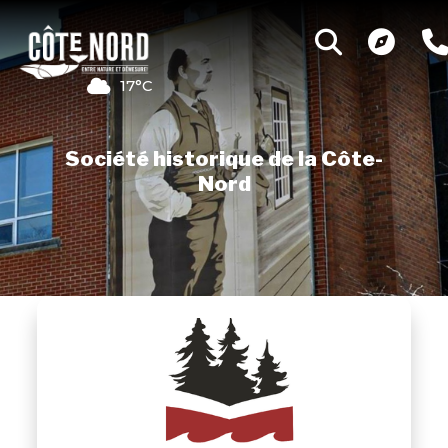
17°C
Société historique de la Côte-
Nord