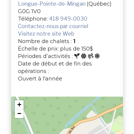
Longue-Pointe-de-Mingan
(Québec)
G0G 1V0
Téléphone:
418 949-0030
Contactez-nous par courriel
Visitez notre site Web
Nombre de chalets :
1
Échelle de prix: plus de 150$
Périodes d’activités :
Date de début et de fin des
opérations :
Ouvert à l'année
+
−