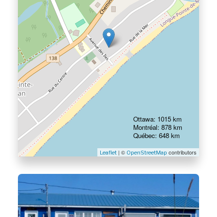
Ottawa: 1015 km
Montréal: 878 km
Québec: 648 km
| ©
contributors
Leaflet
OpenStreetMap