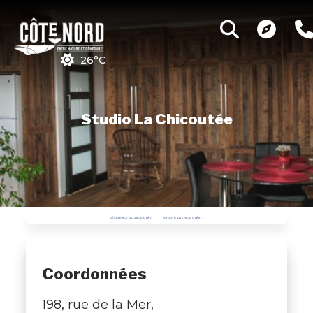
26°C
Studio La Chicoutée
RÉSIDENCE LA CHICOUTÉE
STUDIO LA CHICOUTÉE
Coordonnées
198, rue de la Mer,