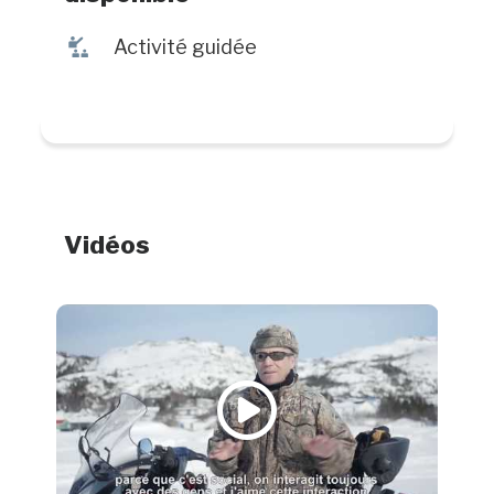
î
Activité guidée
Vidéos