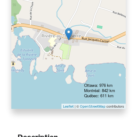
Ottawa: 976 km
Montréal: 842 km
Québec: 611 km
| ©
contributors
Leaflet
OpenStreetMap
Description