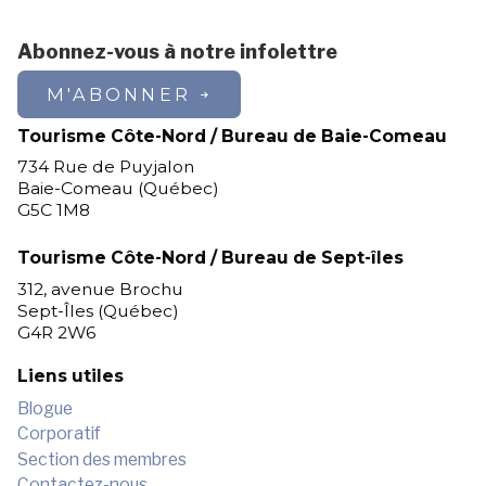
Abonnez-vous à notre infolettre
M'ABONNER
Tourisme Côte-Nord / Bureau de Baie-Comeau
734 Rue de Puyjalon
Baie-Comeau (Québec)
G5C 1M8
Tourisme Côte-Nord / Bureau de Sept-îles
312, avenue Brochu
Sept-Îles (Québec)
G4R 2W6
Liens utiles
Blogue
Corporatif
Section des membres
Contactez-nous