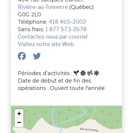
Rivière-au-Tonnerre
(Québec)
G0G 2L0
Téléphone:
418 465-2002
Sans frais:
1 877 573-2678
Contactez-nous par courriel
Visitez notre site Web
Périodes d’activités :
Date de début et de fin des
opérations : Ouvert toute l'année
+
−