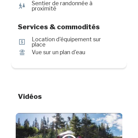
Sentier de randonnée à
&
proximité
Services & commodités
Location d'équipement sur
ö
place
Ï
Vue sur un plan d'eau
Vidéos