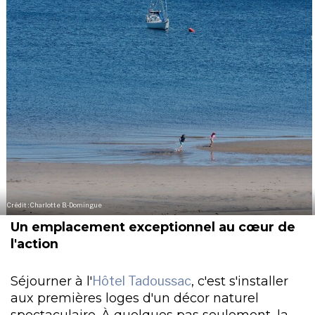
Crédit : Charlotte B.-Domingue
Un emplacement exceptionnel au cœur de
l'action
Séjourner à l'
Hôtel Tadoussac
, c'est s'installer
aux premières loges d'un décor naturel
spectaculaire. À quelques pas seulement, la