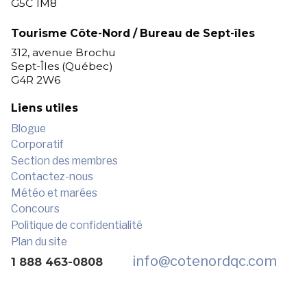
G5C 1M8
Tourisme Côte-Nord / Bureau de Sept-îles
312, avenue Brochu
Sept-Îles (Québec)
G4R 2W6
Liens utiles
Blogue
Corporatif
Section des membres
Contactez-nous
Météo et marées
Concours
Politique de confidentialité
Plan du site
info
@cotenordqc.com
1 888 463-0808