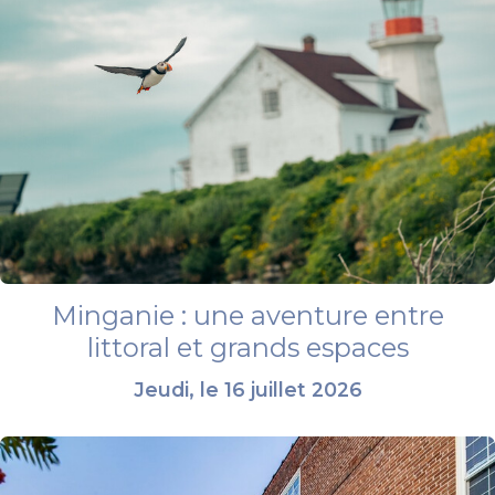
Minganie : une aventure entre
littoral et grands espaces
Jeudi, le 16 juillet 2026