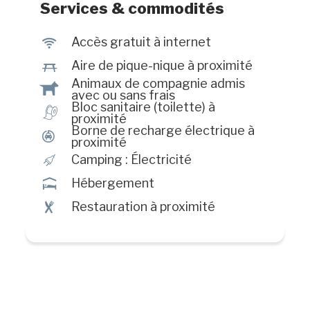
Services & commodités
J
Accès gratuit à internet
h
Aire de pique-nique à proximité
Animaux de compagnie admis
Â
avec ou sans frais
Bloc sanitaire (toilette) à
h
proximité
Borne de recharge électrique à
P
proximité
é
Camping : Électricité
ú
Hébergement
¶
Restauration à proximité