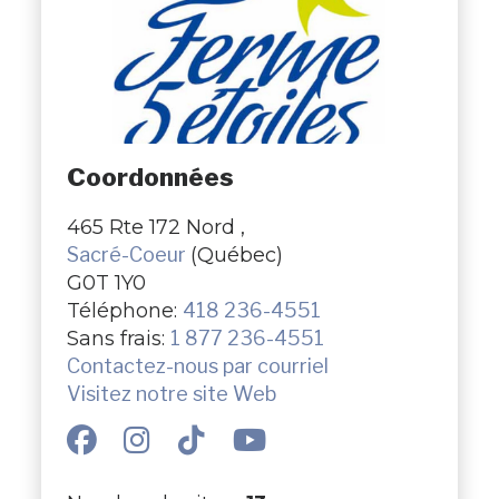
Coordonnées
465 Rte 172 Nord ,
Sacré-Coeur
(Québec)
G0T 1Y0
Téléphone:
418 236-4551
Sans frais:
1 877 236-4551
Contactez-nous par courriel
Visitez notre site Web