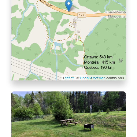
Ottawa: 543 km
Montréal: 415 km
Québec: 190 km
| ©
contributors
Leaflet
OpenStreetMap