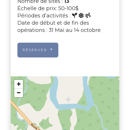
Nombre de sites :
13
Échelle de prix: 50-100$
Périodes d’activités :
Date de début et de fin des
opérations : 31 Mai au 14 octobre
RÉSERVER
+
−