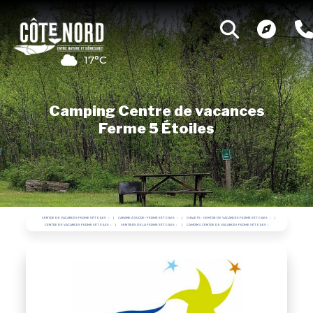
17°C
Camping Centre de vacances
Ferme 5 Étoiles
CENTRE DE VACANCES FERME 5 ÉTOILES
CABANE À SUCRE • FERME 5 ÉTOILES
CHALETS - CENTRE DE VACANCES FERME 5 ÉTOILES
CENTRE DE VACANCES FERME 5 ÉTOILES
SENTIERS DE LA FERME 5 ÉTOILES
CAMPING CENTRE DE VACANCES FERME 5 ÉTOILES