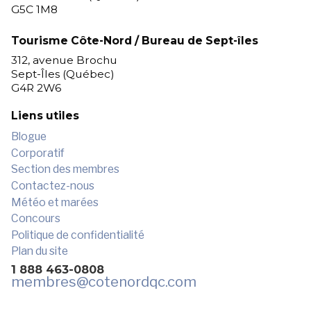
G5C 1M8
Tourisme Côte-Nord / Bureau de Sept-îles
312, avenue Brochu
Sept-Îles (Québec)
G4R 2W6
Liens utiles
Blogue
Corporatif
Section des membres
Contactez-nous
Météo et marées
Concours
Politique de confidentialité
Plan du site
1 888 463-0808
membres
@cotenordqc.com